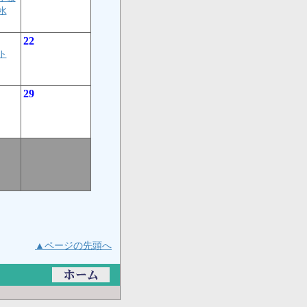
水
22
ト
29
▲ページの先頭へ