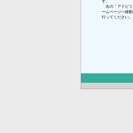
す。
右の「アドビリ
ームページへ移動
行ってください。