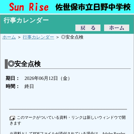
行事カレンダー
ホーム
＞
行事カレンダー
＞ ◎安全点検
◎安全点検
期日：
2026年06月12日（金）
時間：
終日
このマークがついている資料・リンクは新しいウィンドウで開
きます
※資料としてPDFファイルが添付されている場合は、Adobe Reader