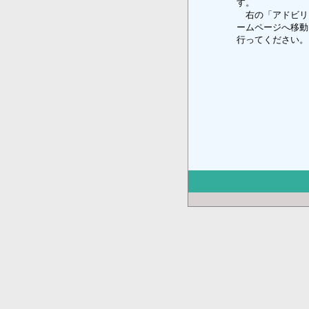
す。
右の「アドビリ
ームページへ移動
行ってください。