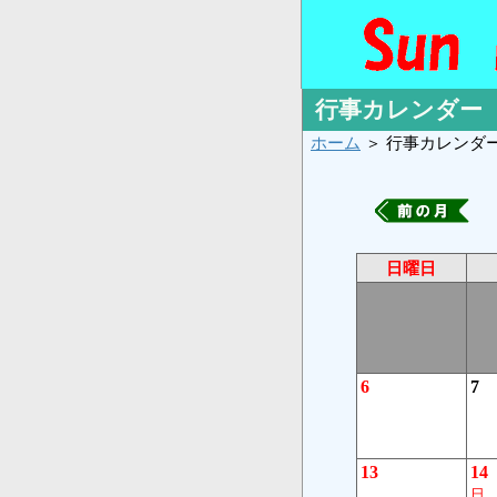
行事カレンダー
ホーム
＞ 行事カレンダ
日曜日
6
7
13
14
日