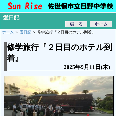
愛日記
ホーム
＞
愛日記
＞ 修学旅行『２日目のホテル到着』
修学旅行『２日目のホテル到
着』
2025年9月11日(木)