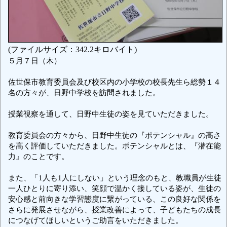
(ファイルサイズ：342.2キロバイト)
５月７日（木）
佐世保市教育委員会及び校区内の小学校の校長先生ら総勢１４
名の方々が、日野中学校を訪問されました。
授業視察を通して、日野中生徒の姿を見ていただきました。
教育委員会の方々から、日野中生徒の『ポテンシャル』の高さ
を高く評価していただきました。ポテンシャルとは、『潜在能
力』のことです。
また、「1人も1人にしない」という理念のもと、教職員が生徒
一人ひとりに寄り添い、笑顔で温かく接している姿が、生徒の
安心感と前向きな学習態度に繋がっている、この良好な関係を
さらに発展させながら、授業改善によって、子どもたちの成長
につなげてほしいというご助言をいただきました。