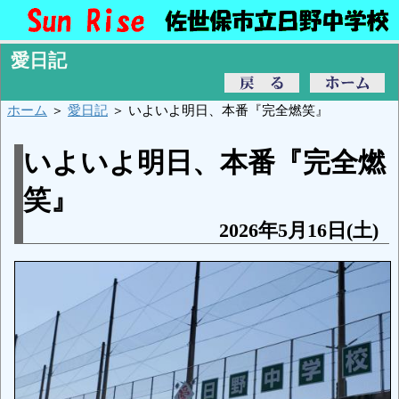
愛日記
ホーム
＞
愛日記
＞ いよいよ明日、本番『完全燃笑』
いよいよ明日、本番『完全燃
笑』
2026年5月16日(土)