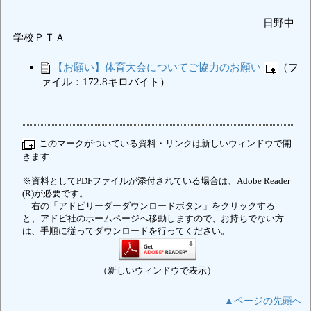
日野中
学校ＰＴＡ
【お願い】体育大会についてご協力のお願い
（フ
ァイル：172.8キロバイト）
このマークがついている資料・リンクは新しいウィンドウで開
きます
※資料としてPDFファイルが添付されている場合は、Adobe Reader
(R)が必要です。
右の「アドビリーダーダウンロードボタン」をクリックする
と、アドビ社のホームページへ移動しますので、お持ちでない方
は、手順に従ってダウンロードを行ってください。
（新しいウィンドウで表示）
▲ページの先頭へ