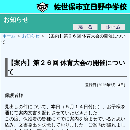
お知らせ
ホーム
＞
お知らせ
＞ 【案内】第２６回 体育大会の開催につい
て
【案内】第２６回 体育大会の開催につい
て
登録日 [2026年5月14日]
保護者様
見出しの件について、本日（５月１４日付け）、お子様を
通じて案内文書を配付させていただきました。
この度、保護者の皆様にすでに案内を済ませていると思い
込み、文書発出を失念しておりました。ご案内が遅れまし