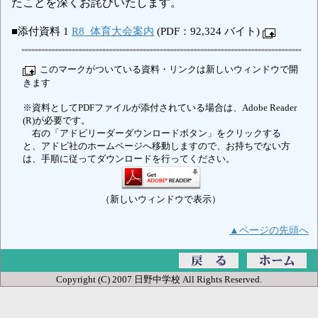
たことを深くお詫びいたします。
■添付資料 1
R8_体育大会案内
(PDF：92,324 バイト)
このマークがついている資料・リンクは新しいウィンドウで開
きます
※資料としてPDFファイルが添付されている場合は、Adobe Reader
(R)が必要です。
右の「アドビリーダーダウンロードボタン」をクリックする
と、アドビ社のホームページへ移動しますので、お持ちでない方
は、手順に従ってダウンロードを行ってください。
（新しいウィンドウで表示）
▲ページの先頭へ
Copyright (C) 2007 日野中学校 All Rights Reserved.