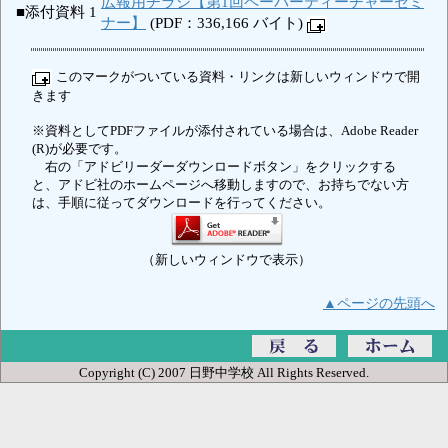
広報用チラシ【第1回ペーパーティーチャーセミ
■添付資料 1
ナー】
(PDF：336,166 バイト)
このマークがついている資料・リンクは新しいウィンドウで開
きます
※資料としてPDFファイルが添付されている場合は、Adobe Reader
(R)が必要です。
右の「アドビリーダーダウンロードボタン」をクリックする
と、アドビ社のホームページへ移動しますので、お持ちでない方
は、手順に従ってダウンロードを行ってください。
（新しいウィンドウで表示）
▲ページの先頭へ
Copyright (C) 2007 日野中学校 All Rights Reserved.