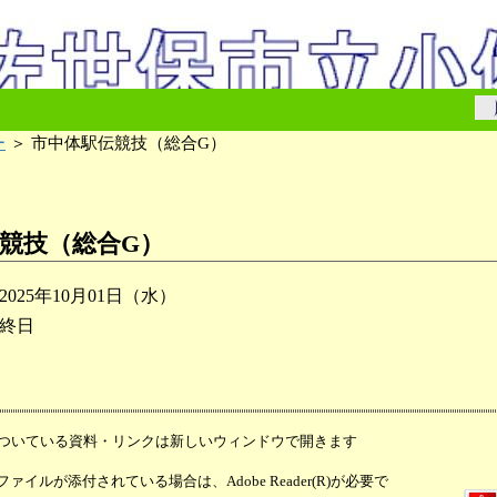
ー
＞ 市中体駅伝競技（総合G）
競技（総合G）
2025年10月01日（水）
終日
ついている資料・リンクは新しいウィンドウで開きます
ァイルが添付されている場合は、Adobe Reader(R)が必要で