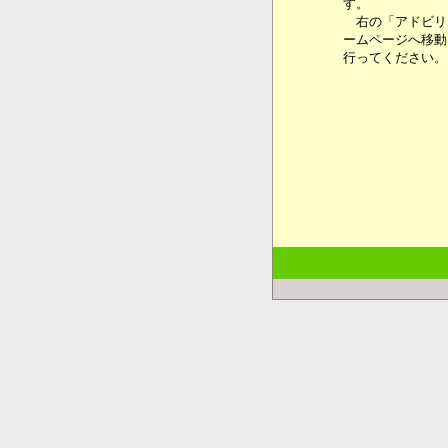
す。
右の「アドビリ
ームページへ移動
行ってください。