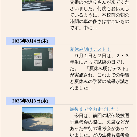
交番のお巡りさんが来てくだ
さいました。何度もお伝えし
ているように、本校前の朝の
時間の車の多さはすごいもの
です。中に…
2025年9月4日(木)
夏休み明けテスト！
９月１日と２日は、２・３
年生にとって試練の日でし
た。 「夏休み明けテスト」
が実施され、これまでの学習
と夏休みの学習の成果が試さ
れました…
2025年9月3日(水)
最後まで全力走でした！
今日は、前回の駅伝競技選
手選考会の際に、欠席などが
あった生徒の選考会があって
いました。どの生徒も選考会