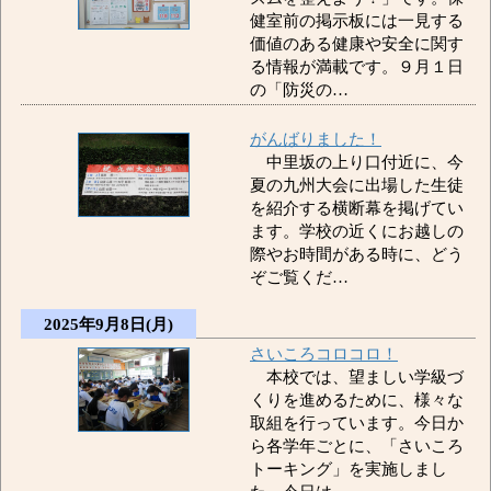
健室前の掲示板には一見する
価値のある健康や安全に関す
る情報が満載です。９月１日
の「防災の…
がんばりました！
中里坂の上り口付近に、今
夏の九州大会に出場した生徒
を紹介する横断幕を掲げてい
ます。学校の近くにお越しの
際やお時間がある時に、どう
ぞご覧くだ…
2025年9月8日(月)
さいころコロコロ！
本校では、望ましい学級づ
くりを進めるために、様々な
取組を行っています。今日か
ら各学年ごとに、「さいころ
トーキング」を実施しまし