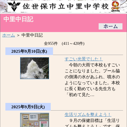
中里中日記
ホーム
＞ 中里中日記
全955件 (411～420件)
2025年9月10日(水)
すごい光景でした！
今朝の大雨で本校もすごい
ことになりました。プール脇
の側溝の水があふれ、噴水の
ようになっていました。本校
に長く勤めている先生方も
「初めて見た…
2025年9月9日(火)
生活リズムを整えよう！
９月の保健目標は「生活リ
ズムを整えよう！」です。保