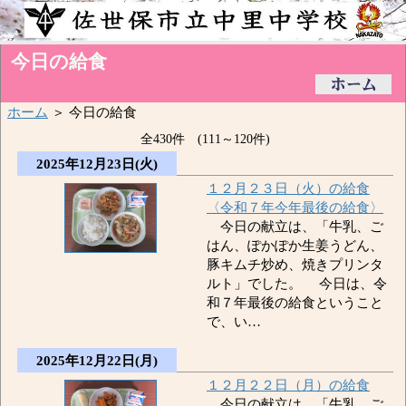
今日の給食
ホーム
＞ 今日の給食
全430件 (111～120件)
2025年12月23日(火)
１２月２３日（火）の給食
〈令和７年今年最後の給食〉
今日の献立は、「牛乳、ご
はん、ぽかぽか生姜うどん、
豚キムチ炒め、焼きプリンタ
ルト」でした。 今日は、令
和７年最後の給食ということ
で、い…
2025年12月22日(月)
１２月２２日（月）の給食
今日の献立は、「牛乳、ご