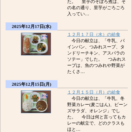
た。 里芋のそぼろ煮は、そ
の名の通り、里芋がごろごろ
入ってい…
2025年12月17日(水)
１２月１７日（水）の給食
今日の献立は、「牛乳、パ
インパン、つみれスープ、タ
ンドリーチキン、アスパラの
ソテー」でした。 つみれス
ープは、魚のつみれや野菜が
たくさ…
2025年12月15日(月)
１２月１５日（月）の給食
今日の献立は、「牛乳、冬
野菜カレー(麦ごはん)、ビーン
ズサラダ、オレンジ」でし
た。 今日は何と言ってもカ
レーの献立で、どのクラスも
ほと…