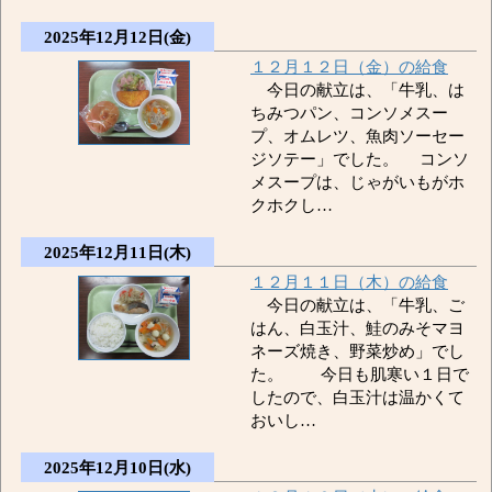
2025年12月12日(金)
１２月１２日（金）の給食
今日の献立は、「牛乳、は
ちみつパン、コンソメスー
プ、オムレツ、魚肉ソーセー
ジソテー」でした。 コンソ
メスープは、じゃがいもがホ
クホクし…
2025年12月11日(木)
１２月１１日（木）の給食
今日の献立は、「牛乳、ご
はん、白玉汁、鮭のみそマヨ
ネーズ焼き、野菜炒め」でし
た。 今日も肌寒い１日で
したので、白玉汁は温かくて
おいし…
2025年12月10日(水)