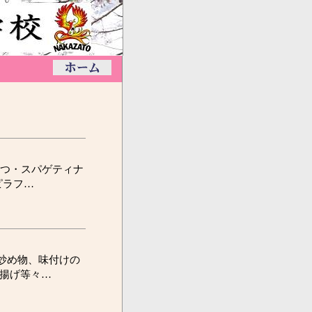
つ・スパゲティナ
ピラフ…
炒め物、味付けの
揚げ等々…