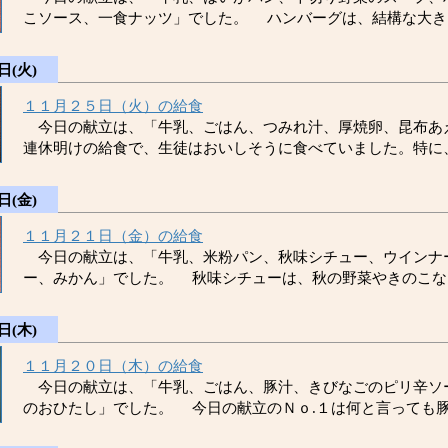
こソース、一食ナッツ」でした。 ハンバーグは、結構な大き
日(火)
１１月２５日（火）の給食
今日の献立は、「牛乳、ごはん、つみれ汁、厚焼卵、昆布あ
連休明けの給食で、生徒はおいしそうに食べていました。特に
日(金)
１１月２１日（金）の給食
今日の献立は、「牛乳、米粉パン、秋味シチュー、ウインナ
ー、みかん」でした。 秋味シチューは、秋の野菜やきのこな
日(木)
１１月２０日（木）の給食
今日の献立は、「牛乳、ごはん、豚汁、きびなごのピリ辛ソ
のおひたし」でした。 今日の献立のＮｏ.１は何と言っても