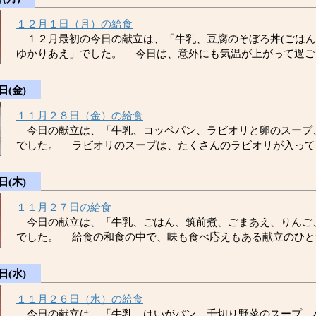
１２月１日（月）の給食
１２月最初の今日の献立は、「牛乳、豆腐のそぼろ丼(ごはん
ゆかりあえ」でした。 今日は、意外にも気温が上がって過ご
日(金)
１１月２８日（金）の給食
今日の献立は、「牛乳、コッペパン、ラビオリと卵のスープ
でした。 ラビオリのスープは、たくさんのラビオリが入って
日(木)
１１月２７日の給食
今日の献立は、「牛乳、ごはん、筑前煮、ごまあえ、りんご
でした。 給食の和食の中で、味も食べ応えもある献立のひと
日(水)
１１月２６日（水）の給食
今日の献立は、「牛乳、はいがパン、千切り野菜のスープ、