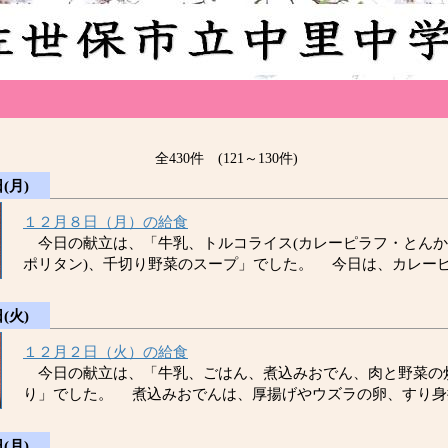
全430件 (121～130件)
(月)
１２月８日（月）の給食
今日の献立は、「牛乳、トルコライス(カレーピラフ・とんか
ポリタン)、千切り野菜のスープ」でした。 今日は、カレー
(火)
１２月２日（火）の給食
今日の献立は、「牛乳、ごはん、煮込みおでん、肉と野菜の
り」でした。 煮込みおでんは、厚揚げやウズラの卵、すり身
(月)