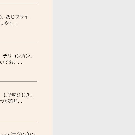
)、あじフライ、
しやす…
、チリコンカン」
いておい…
、しそ味ひじき」
つが筑前…
ハンバーグのきの