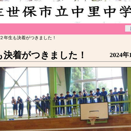
 ２年生も決着がつきました！
も決着がつきました！
2024年