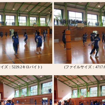
イズ：5229.2キロバイト)
(ファイルサイズ：4717