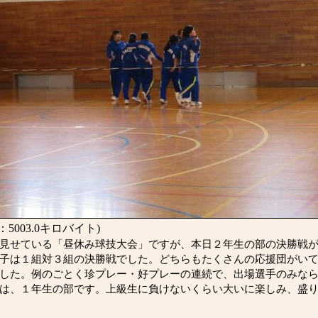
5003.0キロバイト)
見せている「昼休み球技大会」ですが、本日２年生の部の決勝戦が
子は１組対３組の決勝戦でした。どちらもたくさんの応援団がい
した。例のごとく珍プレー・好プレーの連続で、出場選手のみな
は、１年生の部です。上級生に負けないくらい大いに楽しみ、盛