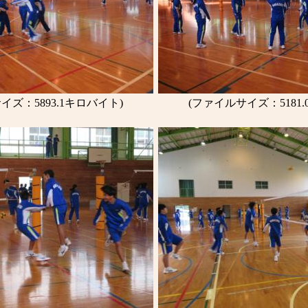
イズ：5893.1キロバイト)
(ファイルサイズ：5181