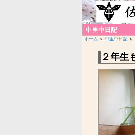
中里中日記
ホーム
＞
中里中日記
＞
２年生