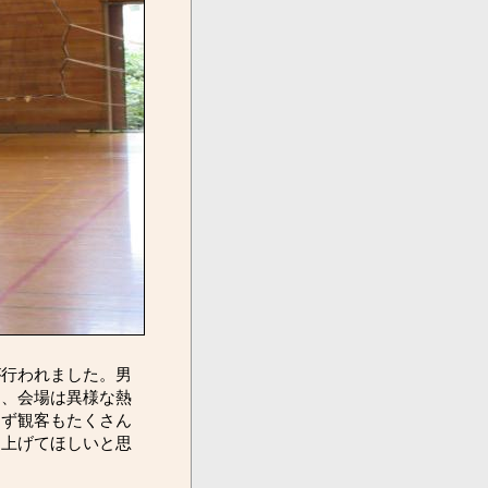
行われました。男
て、会場は異様な熱
らず観客もたくさん
り上げてほしいと思