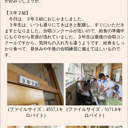
が好みでしょうか。
【３年２組】
今日は、３年２組におじゃましました。
３年生は、いつも通りにてきぱきと配膳し、すぐにいただき
ますとなりました。合唱コンクールが近いので、給食の準備中
にもＣＤから音源が流れていました。３年生は最後の合唱コン
クールですから、気持ちの入れ方も違うようです。給食をしっ
かり食べて、昼休みや午後の合唱練習に備えてほしいもので
す。
(ファイルサイズ：4557.1キ
(ファイルサイズ：5171.8キ
ロバイト)
ロバイト)