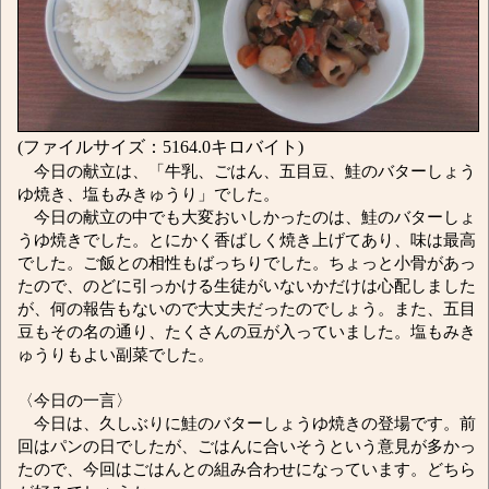
(ファイルサイズ：5164.0キロバイト)
今日の献立は、「牛乳、ごはん、五目豆、鮭のバターしょう
ゆ焼き、塩もみきゅうり」でした。
今日の献立の中でも大変おいしかったのは、鮭のバターしょ
うゆ焼きでした。とにかく香ばしく焼き上げてあり、味は最高
でした。ご飯との相性もばっちりでした。ちょっと小骨があっ
たので、のどに引っかける生徒がいないかだけは心配しました
が、何の報告もないので大丈夫だったのでしょう。また、五目
豆もその名の通り、たくさんの豆が入っていました。塩もみき
ゅうりもよい副菜でした。
〈今日の一言〉
今日は、久しぶりに鮭のバターしょうゆ焼きの登場です。前
回はパンの日でしたが、ごはんに合いそうという意見が多かっ
たので、今回はごはんとの組み合わせになっています。どちら