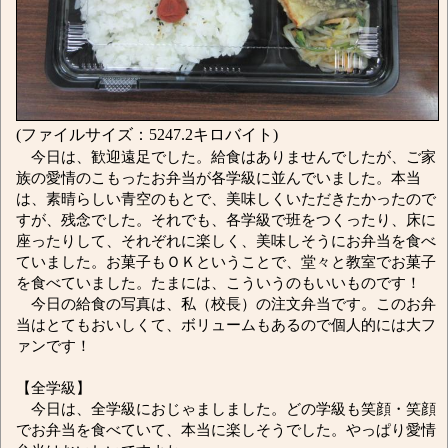
(ファイルサイズ：5247.2キロバイト)
今日は、歓迎遠足でした。給食はありませんでしたが、ご家
族の愛情のこもったお弁当が各学級に並んでいました。本当
は、素晴らしい青空のもとで、美味しくいただきたかったので
すが、残念でした。それでも、各学級で班をつくったり、床に
座ったりして、それぞれに楽しく、美味しそうにお弁当を食べ
ていました。お菓子もＯＫということで、堂々と教室でお菓子
を食べていました。たまには、こういうのもいいものです！
今日の給食の写真は、私（校長）の注文弁当です。このお弁
当はとてもおいしくて、ボリュームもあるので個人的には大フ
ァンです！
【全学級】
今日は、全学級におじゃましました。どの学級も笑顔・笑顔
でお弁当を食べていて、本当に楽しそうでした。やっぱり愛情