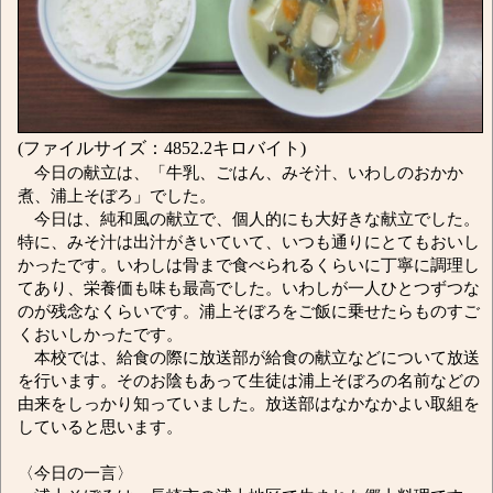
(ファイルサイズ：4852.2キロバイト)
今日の献立は、「牛乳、ごはん、みそ汁、いわしのおかか
煮、浦上そぼろ」でした。
今日は、純和風の献立で、個人的にも大好きな献立でした。
特に、みそ汁は出汁がきいていて、いつも通りにとてもおいし
かったです。いわしは骨まで食べられるくらいに丁寧に調理し
てあり、栄養価も味も最高でした。いわしが一人ひとつずつな
のが残念なくらいです。浦上そぼろをご飯に乗せたらものすご
くおいしかったです。
本校では、給食の際に放送部が給食の献立などについて放送
を行います。そのお陰もあって生徒は浦上そぼろの名前などの
由来をしっかり知っていました。放送部はなかなかよい取組を
していると思います。
〈今日の一言〉