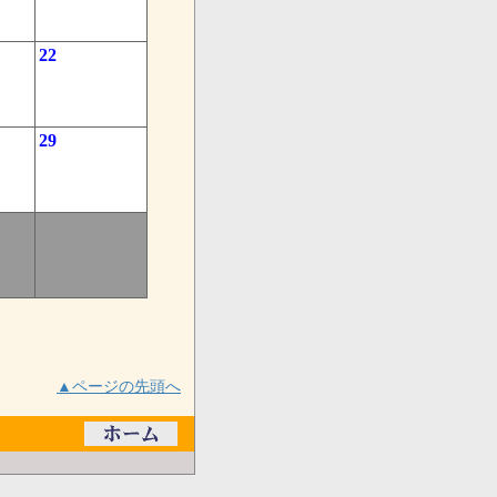
22
29
▲ページの先頭へ