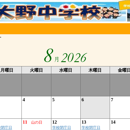
ー
月曜日
火曜日
水曜日
木曜日
金曜
4
5
6
7
11
12
13
14
山の日
校閉庁日
学校閉庁日
学校閉庁日