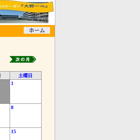
日
土曜日
1
8
15