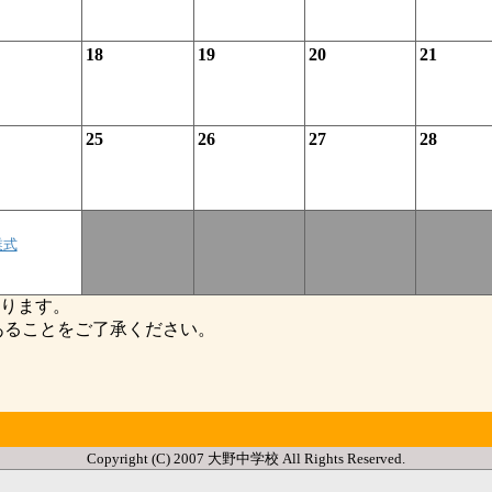
18
19
20
21
25
26
27
28
業式
ります。
ることをご了承ください。
Copyright (C) 2007 大野中学校 All Rights Reserved.