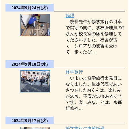
2024年9月24日(火)
修理
校長先生が修学旅行の引率
で留守の間に、学校管理員のT
さんが校長室の床を修理して
くださいました。校舎が古
く、シロアリの被害を受け
て、歩くたび…
2024年9月18日(水)
修学旅行
いよいよ修学旅行出発日に
なりました。生徒代表であい
さつをしたMくんは、楽しみ
が50％、不安が50％あるそう
です。楽しみなことは、京都
研修や…
2024年9月17日(火)
修学旅行の事前指導