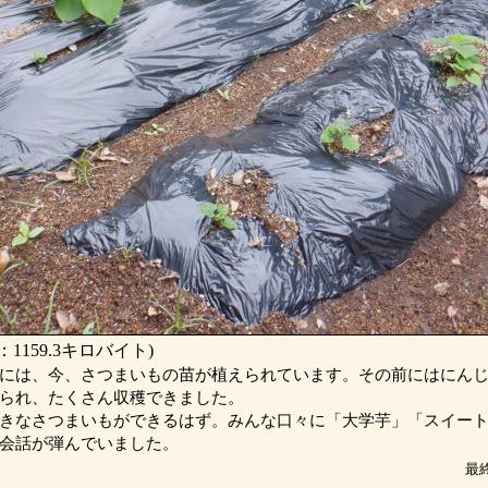
1159.3キロバイト)
には、今、さつまいもの苗が植えられています。その前にはにんじ
られ、たくさん収穫できました。
きなさつまいもができるはず。みんな口々に「大学芋」「スイート
会話が弾んでいました。
最終