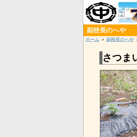
副校長のへや
ホーム
＞
副校長のへや
さつま