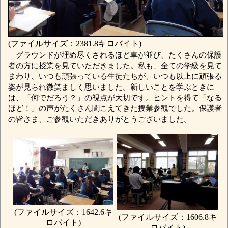
(ファイルサイズ：2381.8キロバイト)
グラウンドが埋め尽くされるほど車が並び、たくさんの保護
者の方に授業を見ていただきました。私も、全ての学級を見て
まわり、いつも頑張っている生徒たちが、いつも以上に頑張る
姿が見られ微笑ましく思いました。新しいことを学ぶときに
は、「何でだろう？」の視点が大切です。ヒントを得て「なる
ほど！」の声がたくさん聞こえてきた授業参観でした。保護者
の皆さま、ご参観いただきありがとうございました。
(ファイルサイズ：1642.6キ
(ファイルサイズ：1606.8キ
ロバイト)
ロバイト)