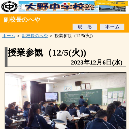
副校長のへや
ホーム
＞
副校長のへや
＞ 授業参観（12/5(火))
授業参観（12/5(火))
2023年12月6日(水)