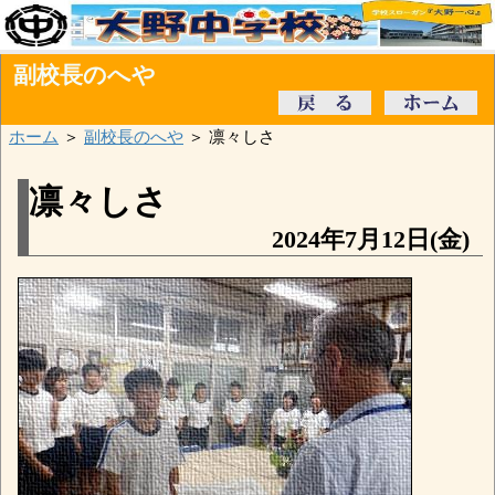
副校長のへや
ホーム
＞
副校長のへや
＞ 凛々しさ
凛々しさ
2024年7月12日(金)