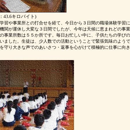
43.6キロバイト)
学習や事業所との打合せを経て、今日から３日間の職場体験学習に
機関が運休し大変な３日間でしたが、今年は天候に恵まれどの事
の事業所数は５５か所です。毎日お忙しい中に、子供たちの学び
いました。生徒は、少人数での活動ということで緊張気味のよう
を守り大きな声でのあいさつ・返事を心がけて積極的に仕事に向