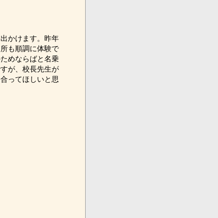
出かけます。昨年
業所も順調に体験で
のためならばと名乗
ですが、校長先生が
き合ってほしいと思