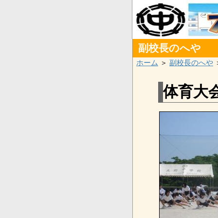
副校長のへや
ホーム
＞
副校長のへや
体育大