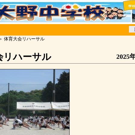
＞ 体育大会リハーサル
会リハーサル
2025