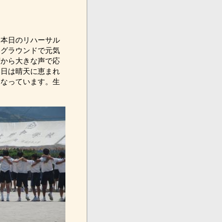
本日のリハーサル
いグラウンドで元気
席から大きな声で応
本日は晴天に恵まれ
となっています。生