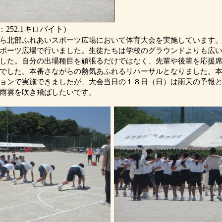
252.1キロバイト)
ら北部ふれあいスポーツ広場において体育大会を実施しています。
ポーツ広場で行いました。生徒たちは学校のグラウンドよりも広
した。自分の出場種目を頑張るだけではなく、先輩や後輩を応援
でした。本番さながらの熱気あふれるリハーサルとなりました。
ョンで実施できましたが、大会当日の１８日（日）は雨天の予報
雨雲を吹き飛ばしたいです。