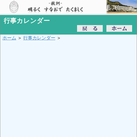
行事カレンダー
ホーム
＞
行事カレンダー
＞