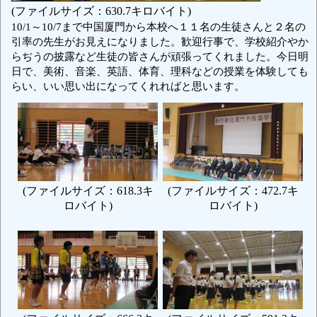
(ファイルサイズ：630.7キロバイト)
10/1～10/7まで中国厦門から本校へ１１名の生徒さんと２名の
引率の先生がお見えになりました。歓迎行事で、学校紹介やか
らぢうの披露など生徒の皆さんが頑張ってくれました。今日明
日で、美術、音楽、英語、体育、理科などの授業を体験しても
らい、いい思い出になってくれればと思います。
(ファイルサイズ：618.3キ
(ファイルサイズ：472.7キ
ロバイト)
ロバイト)