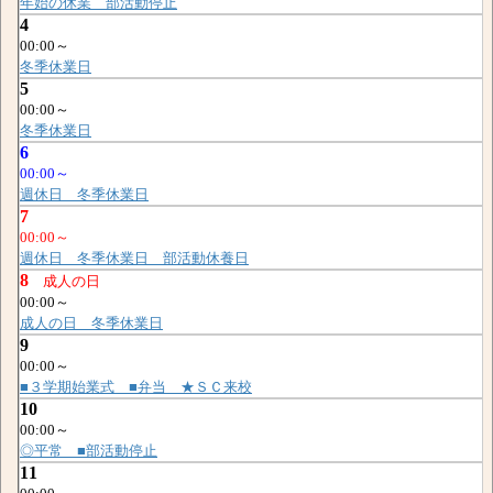
年始の休業 部活動停止
4
00:00～
冬季休業日
5
00:00～
冬季休業日
6
00:00～
週休日 冬季休業日
7
00:00～
週休日 冬季休業日 部活動休養日
8
成人の日
00:00～
成人の日 冬季休業日
9
00:00～
■３学期始業式 ■弁当 ★ＳＣ来校
10
00:00～
◎平常 ■部活動停止
11