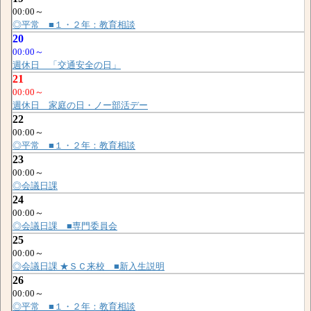
00:00～
◎平常 ■１・２年：教育相談
20
00:00～
週休日 「交通安全の日」
21
00:00～
週休日 家庭の日・ノー部活デー
22
00:00～
◎平常 ■１・２年：教育相談
23
00:00～
◎会議日課
24
00:00～
◎会議日課 ■専門委員会
25
00:00～
◎会議日課 ★ＳＣ来校 ■新入生説明
26
00:00～
◎平常 ■１・２年：教育相談