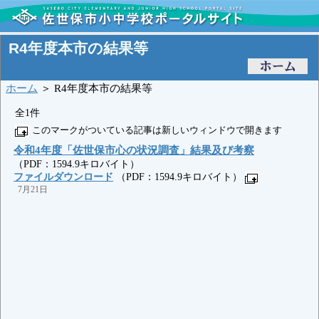
R4年度本市の結果等
ホーム
＞ R4年度本市の結果等
全1件
このマークがついている記事は新しいウィンドウで開きます
令和4年度「佐世保市心の状況調査」結果及び考察
（PDF：1594.9キロバイト）
ファイルダウンロード
（PDF：1594.9キロバイト）
7月21日