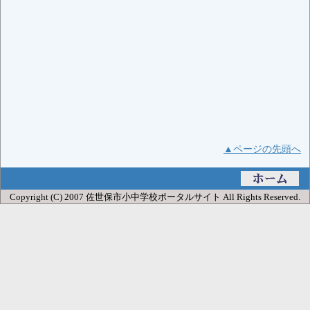
▲ページの先頭へ
Copyright (C) 2007 佐世保市小中学校ポータルサイト All Rights Reserved.