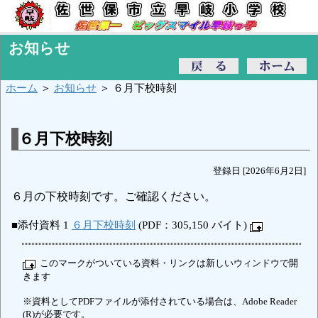
お知らせ
ホーム
＞
お知らせ
＞ ６月下校時刻
６月下校時刻
登録日 [2026年6月2日]
６月の下校時刻です。ご確認ください。
■添付資料 1
６月下校時刻
(PDF：305,150 バイト)
このマークがついている資料・リンクは新しいウィンドウで開
きます
※資料としてPDFファイルが添付されている場合は、Adobe Reader
(R)が必要です。