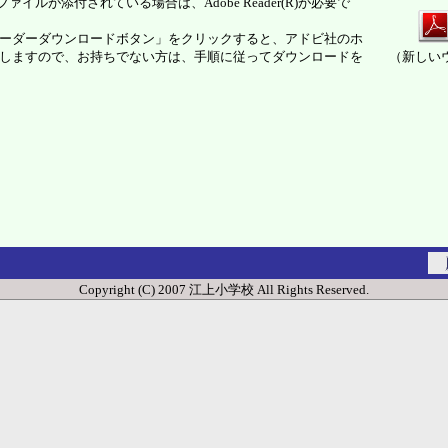
ァイルが添付されている場合は、Adobe Reader(R)が必要で
ーダーダウンロードボタン」をクリックすると、アドビ社のホ
しますので、お持ちでない方は、手順に従ってダウンロードを
（新しい
Copyright (C) 2007 江上小学校 All Rights Reserved.