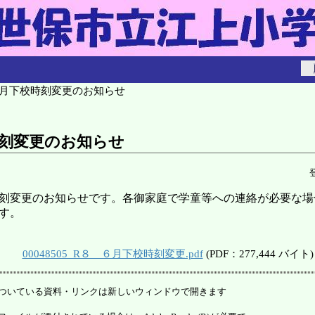
６月下校時刻変更のお知らせ
刻変更のお知らせ
刻変更のお知らせです。各御家庭で学童等への連絡が必要な場
す。
00048505_R８ ６月下校時刻変更.pdf
(PDF：277,444 バイト)
ついている資料・リンクは新しいウィンドウで開きます