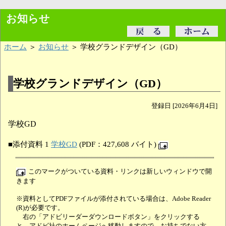
お知らせ
ホーム
＞
お知らせ
＞ 学校グランドデザイン（GD）
学校グランドデザイン（GD）
登録日 [2026年6月4日]
学校GD
■添付資料 1
学校GD
(PDF：427,608 バイト)
このマークがついている資料・リンクは新しいウィンドウで開
きます
※資料としてPDFファイルが添付されている場合は、Adobe Reader
(R)が必要です。
右の「アドビリーダーダウンロードボタン」をクリックする