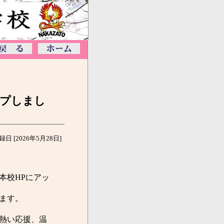
ップしまし
録日 [2026年5月28日]
本校HPにアッ
ます。
熱い応援、温