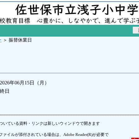
ー
＞ 振替休業日
2026年06月15日（月）
終日
ついている資料・リンクは新しいウィンドウで開きます
ァイルが添付されている場合は、Adobe Reader(R)が必要で