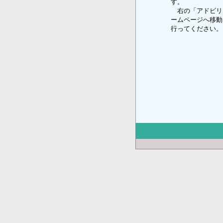
す。
右の「アドビリ
ームページへ移動
行ってください。