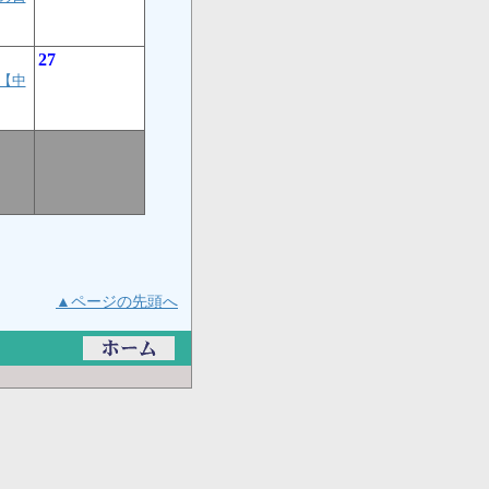
27
【中
▲ページの先頭へ