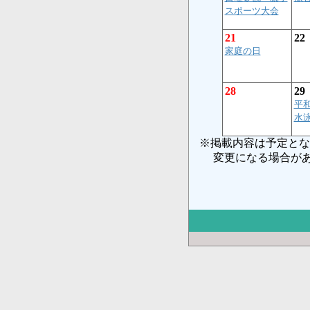
スポーツ大会
21
22
家庭の日
28
29
平
水
※掲載内容は予定とな
変更になる場合があ