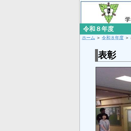
令和８年度
ホーム
＞
令和８年度
＞
表彰