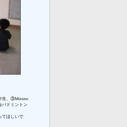
、③Mizuno
会バドミントン
ってほしいで