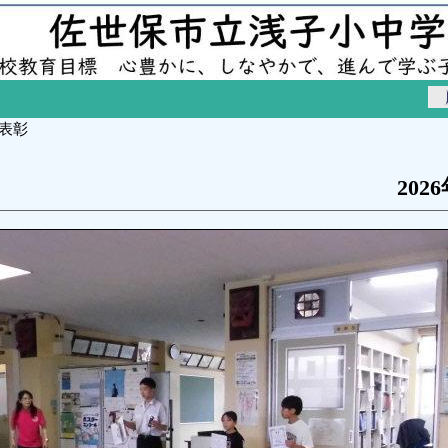
 表彰
202