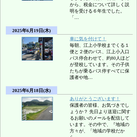
から、税金について詳しく説
明を受ける６年生でした。
「…
2025年6月19日(木)
車に気を付けて！
毎朝、江上小学校までくる１
便と２便のバス、江上小入口
バス停合わせて、約80人ほど
が登校しています。その子供
たちが乗るバス停すべてに保
護者や地…
2025年6月18日(水)
ありがとうございます！
保護者の皆様、お気づきでし
ょうか？ 先日より送迎に関す
るお願いのメールを配信して
います。その中で、『地域の
方々が、「地域の学校だか