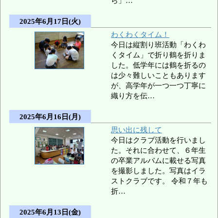
ら」…
2025年6月17日(火)
わくわくタイム！
今日は縦割り班活動「わくわ
くタイム」で折り鶴を折りま
した。低学年には鶴を折るの
は少々難しいこともあります
が、高学年が一つ一つ丁寧に
織り方を伝…
2025年6月16日(月)
思い出に残して
今日はクラブ活動を行いまし
た。それに合わせて、６年生
の卒業アルバムに載せる写真
を撮影しました。写真はイラ
ストクラブです。 令和７年も
折…
2025年6月13日(金)