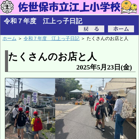
令和７年度 江上っ子日記
ホーム
＞
令和７年度 江上っ子日記
＞ たくさんのお店と人
たくさんのお店と人
2025年5月23日(金)