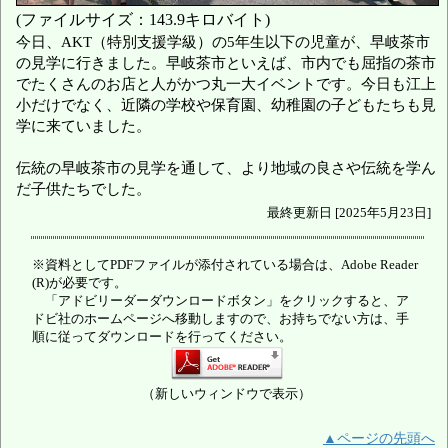
(ファイルサイズ：143.9キロバイト)
今日、AKT（特別支援学級）の5年生以下の児童が、早岐茶市
の見学に行きました。早岐茶市といえば、市内でも屈指の茶市
でたくさんのお店と人がかつ丸一大イベントです。今日も江上
小だけでなく、近隣の学校や保育園、幼稚園の子どもたちも見
学に来ていました。
伝統の早岐茶市の見学を通して、より地域の良さや伝統を学ん
だ子供たちでした。
最終更新日 [2025年5月23日]
※資料としてPDFファイルが添付されている場合は、Adobe Reader
(R)が必要です。
「アドビリーダーダウンロードボタン」をクリックすると、ア
ドビ社のホームページへ移動しますので、お持ちでない方は、手
順に従ってダウンロードを行ってください。
（新しいウィンドウで表示）
▲ページの先頭へ