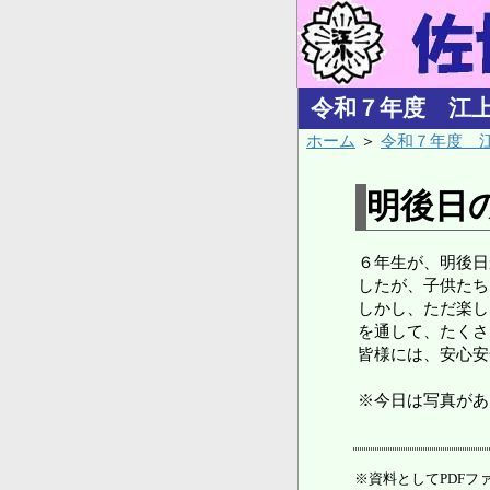
令和７年度 江
ホーム
＞
令和７年度 
明後日
６年生が、明後日
したが、子供たち
しかし、ただ楽し
を通して、たくさ
皆様には、安心安
※今日は写真があ
※資料としてPDFファ