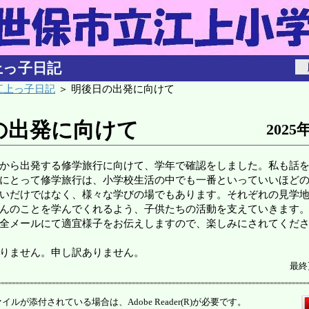
上っ子日記
江上っ子日記
＞ 明後日の出発に向けて
の出発に向けて
2025
から出発する修学旅行に向けて、学年で確認をしました。私も話
にとって修学旅行は、小学校生活の中でも一番といっていいほど
いだけではなく、様々な学びの場でもあります。それぞれの見学
んのことを学んでくれるよう、子供たちの活動を支えていきます
全メールにて適宜様子をお伝えしますので、楽しみにされてくだ
りません。申し訳ありません。
最終
イルが添付されている場合は、Adobe Reader(R)が必要です。