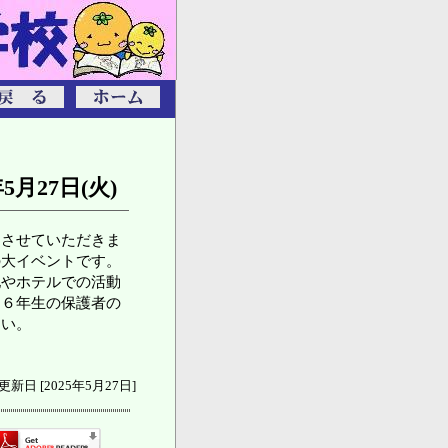
年5月27日(火)
をさせていただきま
の大イベントです。
地やホテルでの活動
。６年生の保護者の
さい。
更新日 [2025年5月27日]