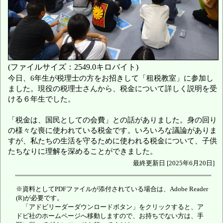
(ファイルサイズ：2549.0キロバイト)
今日、6年生が税理士の方をお招きして「租税教室」に参加し
ました。現役の税理士さんから、税金について詳しく説明を受
ける６年生でした。
「税金は、国民としての会費」との話がありました。身の回り
の様々な喪に使われている税金です。いろいろな議論がありま
すが、私たちの生活を守るために使われる税金について、子供
たちなりに理解を深めることができました。
最終更新日 [2025年6月20日]
※資料としてPDFファイルが添付されている場合は、Adobe Reader
(R)が必要です。
「アドビリーダーダウンロードボタン」をクリックすると、ア
ドビ社のホームページへ移動しますので、お持ちでない方は、手