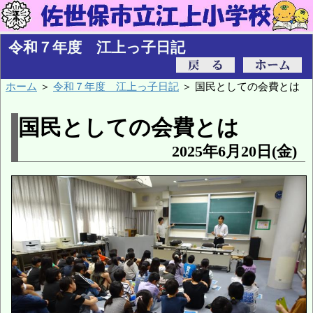
令和７年度 江上っ子日記
ホーム
＞
令和７年度 江上っ子日記
＞ 国民としての会費とは
国民としての会費とは
2025年6月20日(金)