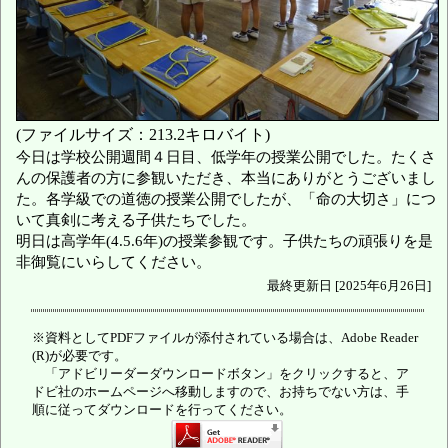
(ファイルサイズ：213.2キロバイト)
今日は学校公開週間４日目、低学年の授業公開でした。たくさ
んの保護者の方に参観いただき、本当にありがとうございまし
た。各学級での道徳の授業公開でしたが、「命の大切さ」につ
いて真剣に考える子供たちでした。
明日は高学年(4.5.6年)の授業参観です。子供たちの頑張りを是
非御覧にいらしてください。
最終更新日 [2025年6月26日]
※資料としてPDFファイルが添付されている場合は、Adobe Reader
(R)が必要です。
「アドビリーダーダウンロードボタン」をクリックすると、ア
ドビ社のホームページへ移動しますので、お持ちでない方は、手
順に従ってダウンロードを行ってください。