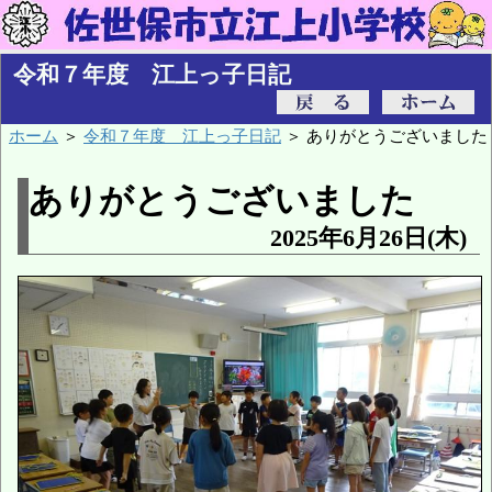
令和７年度 江上っ子日記
ホーム
＞
令和７年度 江上っ子日記
＞ ありがとうございました
ありがとうございました
2025年6月26日(木)