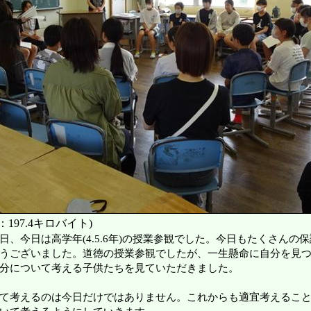
197.4キロバイト)
日、今日は高学年(4.5.6年)の授業参観でした。今日もたくさんの
うございました。道徳の授業参観でしたが、一生懸命に自分を見
分について考える子供たちを見ていただきました。
て考えるのは今日だけではありません。これからも適宜考えるこ