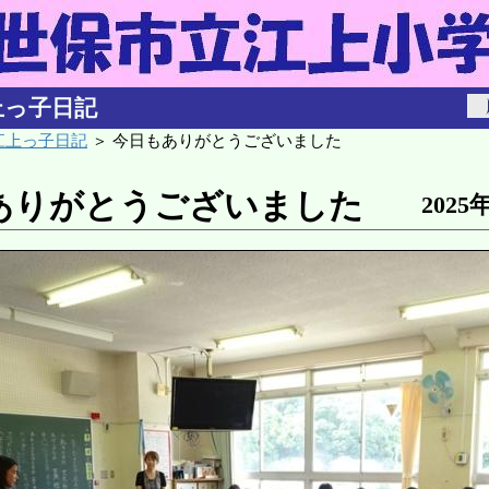
上っ子日記
江上っ子日記
＞ 今日もありがとうございました
ありがとうございました
2025