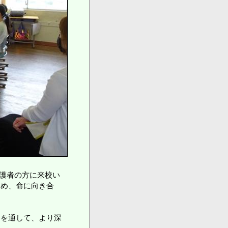
保護者の方に来校い
つめ、命に向き合
とを通して、より深