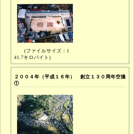
(ファイルサイズ：1
41.7キロバイト)
２００４年（平成１６年） 創立１３０周年空撮
①