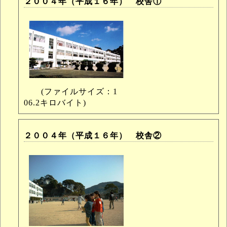
２００４年（平成１６年） 校舎①
(ファイルサイズ：1
06.2キロバイト)
２００４年（平成１６年） 校舎②