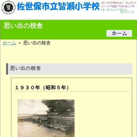
思い出の校舎
ホーム
＞ 思い出の校舎
思い出の校舎
１９３０年（昭和５年）