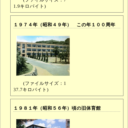
1.9キロバイト)
１９７４年（昭和４９年） この年１００周年
(ファイルサイズ：1
37.7キロバイト)
１９８１年（昭和５６年）頃の旧体育館