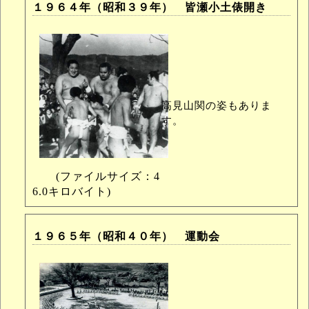
１９６４年（昭和３９年） 皆瀬小土俵開き
高見山関の姿もありま
す。
(ファイルサイズ：4
6.0キロバイト)
１９６５年（昭和４０年） 運動会