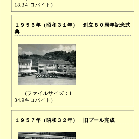
18.3キロバイト)
１９５６年（昭和３１年） 創立８０周年記念式
典
(ファイルサイズ：1
34.9キロバイト)
１９５７年（昭和３２年） 旧プール完成