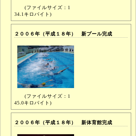
(ファイルサイズ：1
34.1キロバイト)
２００６年（平成１８年） 新プール完成
(ファイルサイズ：1
45.0キロバイト)
２００６年（平成１８年） 新体育館完成