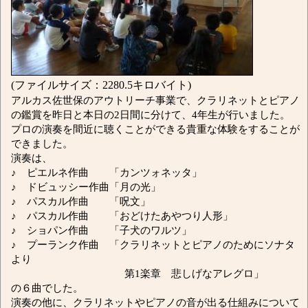
(ファイルサイズ：2280.5キロバイト)
アルカス佐世保のアウトリーチ事業で、クラリネットとピアノ
の鑑賞を昨日と本日の2日間に分けて、4年生が行いました。
プロの演奏を間近に聴くことができる貴重な体験をすることが
できました。
演奏は、
♪ ピエルネ作曲 「カンツォネッタ」
♪ ドビュッシー作曲「月の光」
♪ パスカル作曲 「呪文」
♪ パスカル作曲 「おどけたあやつり人形」
♪ ショパン作曲 「子犬のワルツ」
♪ プーランク作曲 「クラリネットとピアノのためにソナタ
より
第1楽章 悲しげなアレグロ」
の６曲でした。
演奏の他に、クラリネットやピアノの音が出る仕組みについて