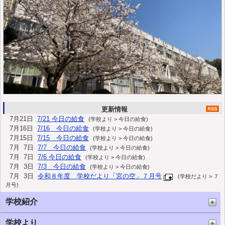
更新情報
7月21日
7/
21 今日の給食
(
学校より > 今日の給食)
7月16日
7/
16 今日の給食
(
学校より > 今日の給食)
7月15日
7/
15 今日の給食
(
学校より > 今日の給食)
7月 7日
7/
7 今日の給食
(
学校より > 今日の給食)
7月 7日
7/
6 今日の給食
(
学校より > 今日の給食)
7月 3日
7/
3 今日の給食
(
学校より > 今日の給食)
7月 3日
令和８年度 学校だより「宮の空」７月号
(
学校だより > ７
月号)
7月 2日
7/
2 今日の給食
(
学校より > 今日の給食)
学校紹介
7月 2日
7/
1 今日の給食
(
学校より > 今日の給食)
6月26日
6/
26 今日の給食
(
学校より > 今日の給食)
学校より