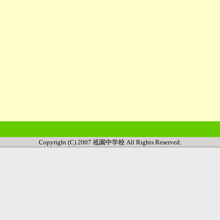
Copyright (C) 2007 祗園中学校 All Rights Reserved.