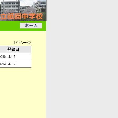
1/1ページ
登録日
026/ 4/ 7
026/ 4/ 7