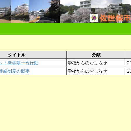
）
タイトル
分類
ット新学期一斉行動
学校からのおしらせ
2
連絡制度の概要
学校からのおしらせ
2