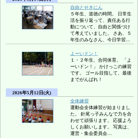
自由とせきにん
５年生、道徳の時間。 日常生
活を振り返って、責任ある行
動について、自由と関係づけ
て考えていました。 さあ、５
年生のみなさん、今日学習…
よーいドン！
１・２年生、合同体育。 「よ
ーいドン！」 かけっこの練習
です。 ゴール目指して、最後
までがんばれ！
2026年5月12日(火)
全体練習
運動会全体練習が始まりまし
た。 針尾っ子みんなで力を合
わせて頑張ります。 応援よろ
しくお願いします。 写真は、
運営・集会委員会…