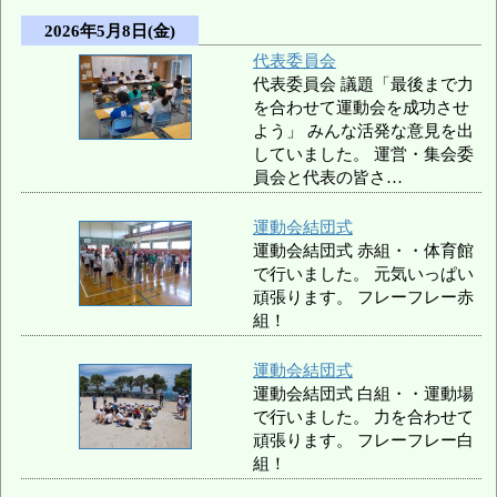
2026年5月8日(金)
代表委員会
代表委員会 議題「最後まで力
を合わせて運動会を成功させ
よう」 みんな活発な意見を出
していました。 運営・集会委
員会と代表の皆さ…
運動会結団式
運動会結団式 赤組・・体育館
で行いました。 元気いっぱい
頑張ります。 フレーフレー赤
組！
運動会結団式
運動会結団式 白組・・運動場
で行いました。 力を合わせて
頑張ります。 フレーフレー白
組！