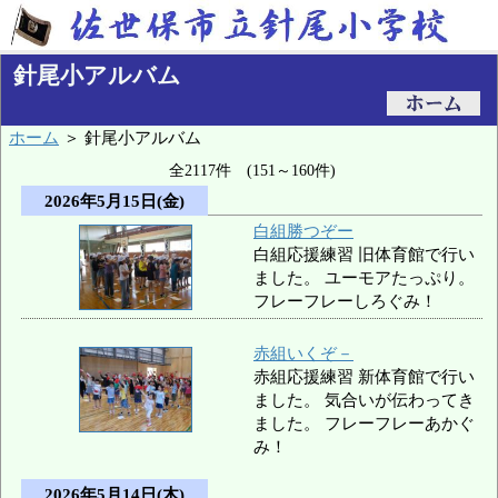
針尾小アルバム
ホーム
＞ 針尾小アルバム
全2117件 (151～160件)
2026年5月15日(金)
白組勝つぞー
白組応援練習 旧体育館で行い
ました。 ユーモアたっぷり。
フレーフレーしろぐみ！
赤組いくぞ－
赤組応援練習 新体育館で行い
ました。 気合いが伝わってき
ました。 フレーフレーあかぐ
み！
2026年5月14日(木)