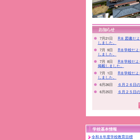
7月21日
R８ 図書だ
しました。
7月 9日
R８学校だより
しました。
7月 8日
R８学校だより
掲載しました。
7月 1日
R８学校だより
しました。
6月26日
６月２６日
6月25日
６月２５日
学校基本情報
令和８年度学校教育目標