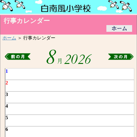
行事カレンダー
ホーム
＞ 行事カレンダー
1
2
3
4
5
6